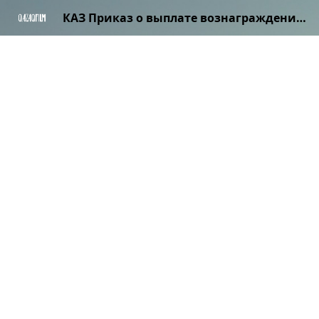
КАЗ Приказ о выплате вознаграждений.pdf